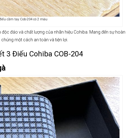
 điếu cầm tay Cob-204 có 2 màu
 độc đáo và chất lượng của nhãn hiệu Cohiba. Mang đến sự hoàn
chúng một cách an toàn và tiện lợi.
iết 3 Điếu Cohiba COB-204
gà