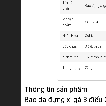
Tên sản
Bao đựng xì g
phẩm
Mã sản
COB-204
phẩm
Nhãn Hiệu
Cohiba
Sức chứa
3 điếu xì gà
Kích thước
180mm x 89
Trọng lượng
230g
Thông tin sản phẩm
Bao da đựng xì gà 3 điếu