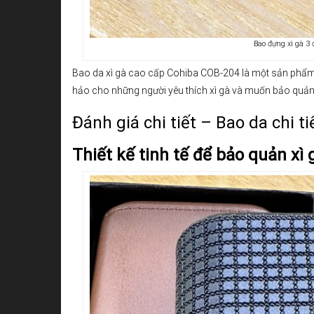
Bao đựng xì gà 3
Bao da xì gà cao cấp Cohiba COB-204 là một sản phẩm
hảo cho những người yêu thích xì gà và muốn bảo quản 
Đánh giá chi tiết – Bao da chi t
Thiết kế tinh tế để bảo quản xì 