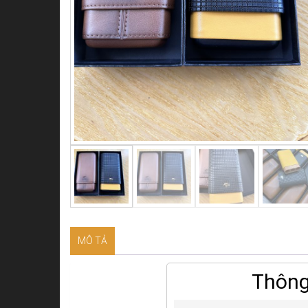
MÔ TẢ
Thông 