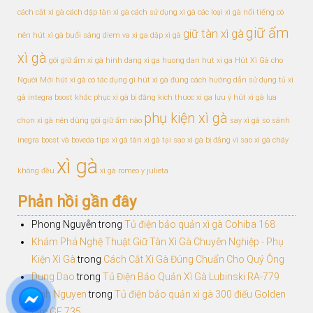
cách cắt xì gà
cách dập tàn xì gà
cách sử dụng xì gà
các loại xì gà nổi tiếng
có
giữ ẩm
giữ tàn xì gà
nên hút xì gà buổi sáng
diem va xi ga
dập xì gà
xì gà
gói giữ ẩm xì gà
hinh dang xi ga
huong dan hut xi ga
Hút Xì Gà cho
Người Mới
hút xì gà có tác dụng gì
hút xì gà đúng cách
hướng dẫn sử dụng tủ xì
gà
integra boost
khắc phục xì gà bị đắng
kich thuoc xi ga
lưu ý hút xì gà
lựa
phụ kiện xì gà
chọn xì gà
nên dùng gói giữ ẩm nào
say xì gà
so sánh
inegra boost và boveda
tips xì gà
tàn xì gà
tại sao xì gà bị đắng
vì sao xì gà cháy
xì gà
không đều
xì gà romeo y julieta
Phản hồi gần đây
Phong Nguyễn
trong
Tủ điện bảo quản xì gà Cohiba 168
Khám Phá Nghệ Thuật Giữ Tàn Xì Gà Chuyên Nghiệp - Phụ
Kiện Xì Gà
trong
Cách Cắt Xì Gà Đúng Chuẩn Cho Quý Ông
Dung Dao
trong
Tủ Điện Bảo Quản Xì Gà Lubinski RA-779
Dinh Nguyen
trong
Tủ điện bảo quản xì gà 300 điếu Golden
Fire GF 735