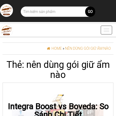
GO
Toggl
navig
HOME
»
NÊN DÙNG GÓI GIỮ ẨM NÀO
Thẻ:
nên dùng gói giữ ẩm
nào
Integra Boost vs Boveda: So
Sánh Chi Tiết