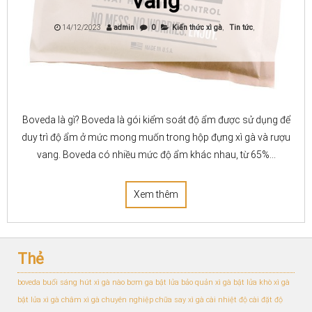
vang
14/12/2023
admin
0
Kiến thức xì gà
,
Tin tức
,
Boveda là gì? Boveda là gói kiểm soát độ ẩm được sử dụng để
duy trì độ ẩm ở mức mong muốn trong hộp đựng xì gà và rượu
vang. Boveda có nhiều mức độ ẩm khác nhau, từ 65%...
Xem thêm
Thẻ
boveda
buổi sáng hút xì gà nào
bơm ga bật lửa
bảo quản xì gà
bật lửa khò xì gà
bật lửa xì gà
châm xì gà chuyên nghiệp
chữa say xì gà
cài nhiệt độ
cài đặt độ