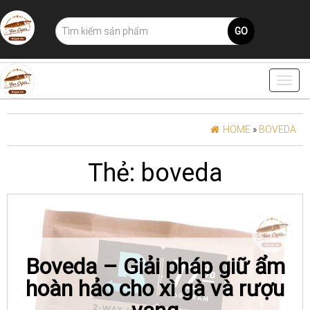
GO
Toggl
navig
HOME
»
BOVEDA
Thẻ:
boveda
Boveda – Giải pháp giữ ẩm
hoàn hảo cho xì gà và rượu