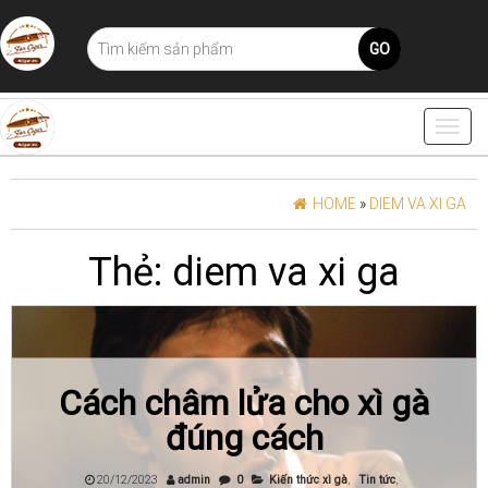
GO
Toggl
navig
HOME
»
DIEM VA XI GA
Thẻ:
diem va xi ga
Cách châm lửa cho xì gà
đúng cách
20/12/2023
admin
0
Kiến thức xì gà
,
Tin tức
,