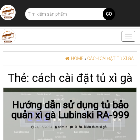
GO
Toggl
navig
HOME
»
CÁCH CÀI ĐẶT TỦ XÌ GÀ
Thẻ:
cách cài đặt tủ xì gà
Hướng dẫn sử dụng tủ bảo
quản xì gà Lubinski RA-999
24/05/2024
admin
0
Kiến thức xì gà
,