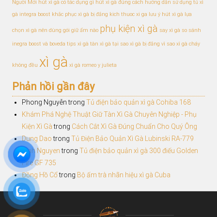
Người Mới
hút xì gà có tác dụng gì
hút xì gà đúng cách
hướng dẫn sử dụng tủ xì
gà
integra boost
khắc phục xì gà bị đắng
kich thuoc xi ga
lưu ý hút xì gà
lựa
phụ kiện xì gà
chọn xì gà
nên dùng gói giữ ẩm nào
say xì gà
so sánh
inegra boost và boveda
tips xì gà
tàn xì gà
tại sao xì gà bị đắng
vì sao xì gà cháy
xì gà
không đều
xì gà romeo y julieta
Phản hồi gần đây
Phong Nguyễn
trong
Tủ điện bảo quản xì gà Cohiba 168
Khám Phá Nghệ Thuật Giữ Tàn Xì Gà Chuyên Nghiệp - Phụ
Kiện Xì Gà
trong
Cách Cắt Xì Gà Đúng Chuẩn Cho Quý Ông
Dung Dao
trong
Tủ Điện Bảo Quản Xì Gà Lubinski RA-779
Dinh Nguyen
trong
Tủ điện bảo quản xì gà 300 điếu Golden
Fire GF 735
Đồng Hồ Cổ
trong
Bộ ấm trà nhãn hiệu xì gà Cuba