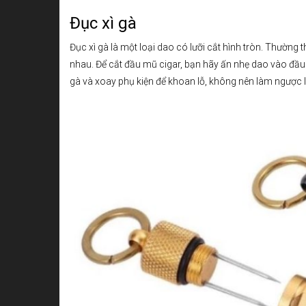
Đục xì gà
Đục xì gà là một loại dao có lưỡi cắt hình tròn. Thường 
nhau. Để cắt đầu mũ cigar, bạn hãy ấn nhẹ dao vào đầu đi
gà và xoay phụ kiện để khoan lỗ, không nên làm ngược l