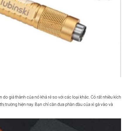
n do giá thành của nó khá rẻ so với các loại khác. Có rất nhiều kích
 thị trường hiện nay. Bạn chỉ cần đưa phần đầu của xì gà vào và