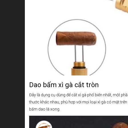
Dao bấm xì gà cắt tròn
Đây là dụng cụ dùng để cắt xì gà phổ biến nhất, một phầ
thước khác nhau, phù hợp với mọi loại xì gà có mặt trên
bấm dao là xong.