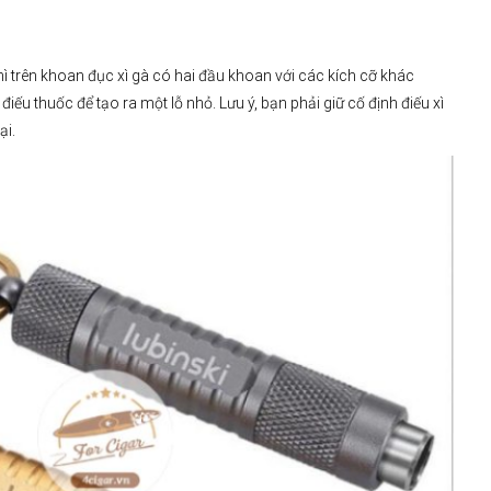
thì trên khoan đục xì gà có hai đầu khoan với các kích cỡ khác
ếu thuốc để tạo ra một lỗ nhỏ. Lưu ý, bạn phải giữ cố định điếu xì
ại.