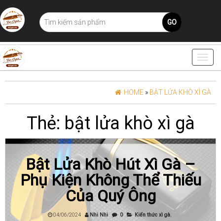
GO
Toggl
navig
HOME
»
BẬT LỬA KHÒ XÌ GÀ
Thẻ:
bật lửa khò xì gà
Bật Lửa Khò Hút Xì Gà –
Phụ Kiện Không Thể Thiếu
Của Quý Ông
04/06/2024
Nhi Nhi
0
Kiến thức xì gà
,