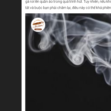
gà rơi lên quần áo trong quá trình hút. Tuy nhiên, nếu kh
tắt và buộc bạn phải châm lại, điều này có thể khá phiề