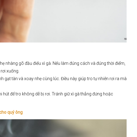
à nhẹ nhàng gõ đầu điếu xì gà. Nếu làm đúng cách và đúng thời điểm,
 rơi xuống.
 gạt tàn và xoay nhẹ cùng lúc. Điều này giúp tro tự nhiên rơi ra mà
i hút để tro không dễ bị rơi. Tránh giữ xì gà thẳng đứng hoặc
 cho quý ông