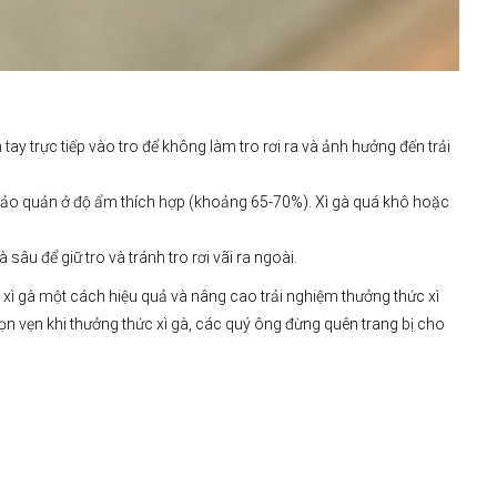
tay trực tiếp vào tro để không làm tro rơi ra và ảnh hưởng đến trải
ảo quản ở độ ẩm thích hợp (khoảng 65-70%). Xì gà quá khô hoặc
 sâu để giữ tro và tránh tro rơi vãi ra ngoài.
 xì gà một cách hiệu quả và nâng cao trải nghiệm thưởng thức xì
ọn vẹn khi thưởng thức xì gà, các quý ông đừng quên trang bị cho