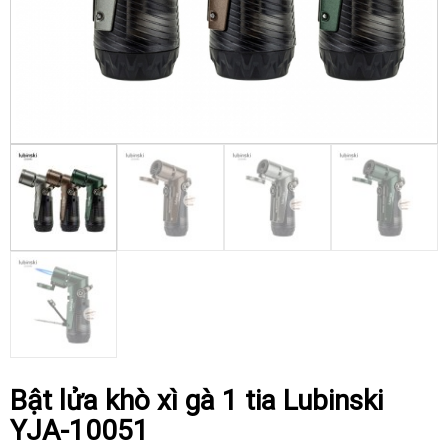
Bật lửa khò xì gà 1 tia Lubinski
YJA-10051