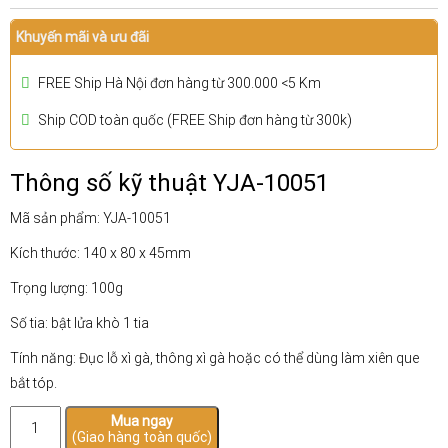
Khuyến mãi và ưu đãi
FREE Ship Hà Nội đơn hàng từ 300.000 <5 Km
Ship COD toàn quốc (FREE Ship đơn hàng từ 300k)
Thông số kỹ thuật YJA-10051
Mã sản phẩm: YJA-10051
Kích thước: 140 x 80 x 45mm
Trọng lượng: 100g
Số tia: bật lửa khò 1 tia
Tính năng: Đục lỗ xì gà, thông xì gà hoặc có thể dùng làm xiên que
bắt tóp.
Bật
Mua ngay
(Giao hàng toàn quốc)
lửa