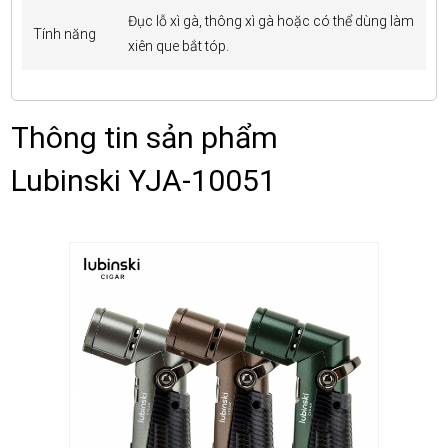
Đục lỗ xì gà, thông xì gà hoặc có thể dùng làm
Tính năng
xiên que bắt tóp.
Thông tin sản phẩm
Lubinski YJA-10051