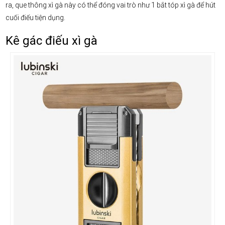
ra, que thông xì gà này có thể đóng vai trò như 1 bắt tóp xì gà để hút
cuối điếu tiện dụng.
Kê gác điếu xì gà