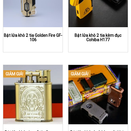
Bật lửa khò 2 tia Golden Fire GF-
Bật lửa khò 2 tia kèm đục
106
Cohiba H177
GIẢM GIÁ!
GIẢM GIÁ!