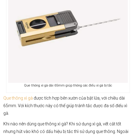
Que thông xì gà dài 65mm giúp thông các điếu xì gà bị tắc
Que thông xì gà
được tích hợp bên xườn của bật lửa, với chiều dài
65mm. Với kích thước này có thể giúp tránh tắc được đa số điếu xì
gà.
Khi nào nên dùng que thông xì gà? Khi sử dụng xì gà, vết cắt tốt
nhưng hút vào khó có dấu hiệu bị tắc thì sử dụng que thông. Ngoài