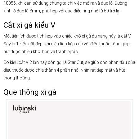
10056, khi cần sử dụng chung ta chỉ việc mở ra và đục lỗ. Đường
kính lỗ đục là 8mm, phù hợp với các điếu ring nhỏ từ 50 trở lại.
Cắt xì gà kiểu V
Một tiện ích được tích hợp vào chiếc khò xì gà đa năng này là cắt V.
Đây là 1 kiểu cắt đẹp, với diện tích tiếp xúc với điếu thuốc rộng giúp
hút được nhiều khói hơn và tránh bị tắc.
Có kiểu cắt V 2 lần hay còn gọi là Star Cut, sẽ giúp cho phần đầu của
điếu thuốc được chia thành 4 phần nhỏ. Nhìn rất đẹp mắt và hút
thông thoáng.
Que thông xì gà