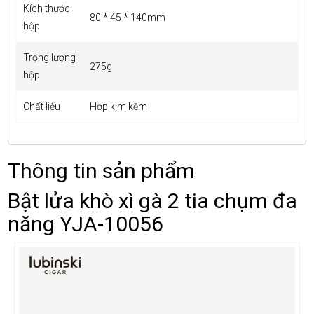
Kích thước
80 * 45 * 140mm
hộp
Trọng lượng
275g
hộp
Chất liệu
Hợp kim kẽm
Thông tin sản phẩm
Bật lửa khò xì gà 2 tia chụm đa
năng YJA-10056