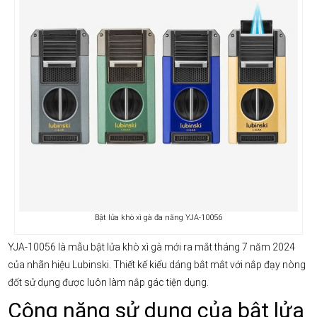
Bật lửa khò xì gà đa năng YJA-10056
YJA-10056 là mẫu bật lửa khò xì gà mới ra mắt tháng 7 năm 2024
của nhãn hiệu Lubinski. Thiết kế kiểu dáng bắt mắt với nắp đạy nòng
đốt sử dụng được luôn làm nắp gác tiện dụng.
Công năng sử dụng của bật lửa