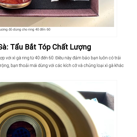
 hương đỏ dùng cho ring 40 đến 60
Gà: Tẩu Bắt Tóp Chất Lượng
hợp với xì gà ring từ 40 đến 60. Điều này đảm bảo bạn luôn có trải
rộng, bạn thoải mái dùng với các kích cỡ và chủng loại xì gà khác