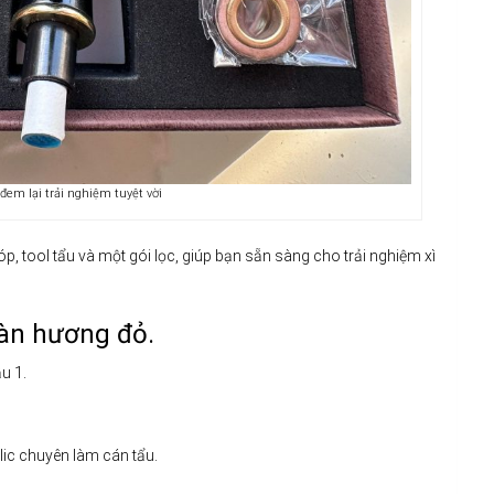
 đem lại trải nghiệm tuyệt vời
 tool tẩu và một gói lọc, giúp bạn sẵn sàng cho trải nghiệm xì
đàn hương đỏ.
u 1.
lic chuyên làm cán tẩu.