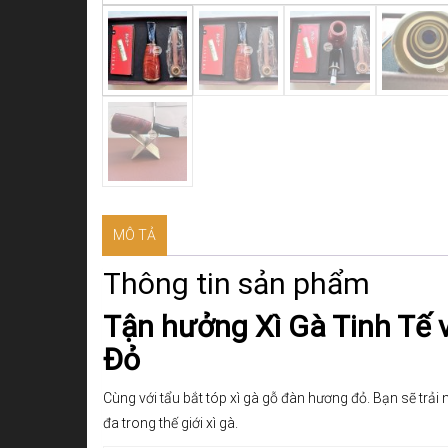
MÔ TẢ
Thông tin sản phẩm
Tận hưởng Xì Gà Tinh Tế 
Đỏ
Cùng với tẩu bắt tóp xì gà gỗ đàn hương đỏ. Bạn sẽ trải 
đa trong thế giới xì gà.