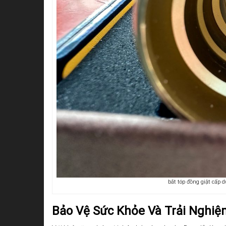
bắt tóp đồng giật cấp d
Bảo Vệ Sức Khỏe Và Trải Nghiệ