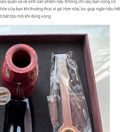
g bảo quản và vệ sinh sản phẩm này. Không chỉ vậy, bạn cũng có
khỏe của bạn khi thưởng thức xì gà. Hơn nữa, lọc giúp ngăn hầu hết
ở bắt tóp mỗi khi dùng xong.