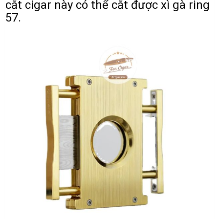
cắt cigar này có thể cắt được xì gà ring
57.