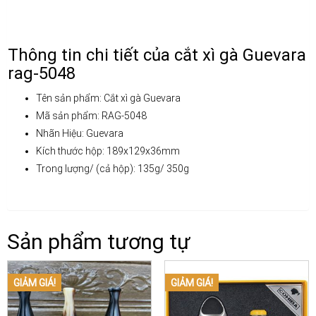
Thông tin chi tiết của cắt xì gà Guevara
rag-5048
Tên sản phẩm: Cắt xì gà Guevara
Mã sản phẩm: RAG-5048
Nhãn Hiệu: Guevara
Kích thước hộp: 189x129x36mm
Trong lượng/ (cả hộp): 135g/ 350g
Sản phẩm tương tự
GIẢM GIÁ!
GIẢM GIÁ!