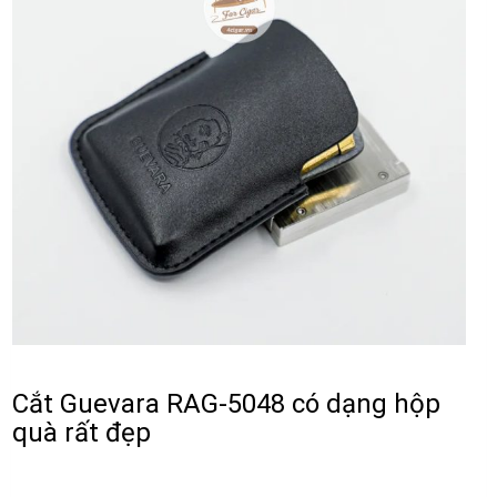
Cắt Guevara RAG-5048 có dạng hộp
quà rất đẹp