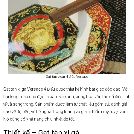
Gạt tàn cigar 4 điếu Versace
Gạt tàn xì gà Versace 4 Điếu được thiết kế hình bát giác độc đáo. Với
hai tông màu chủ đạo là cam và xanh, cùng hoa văn tân cổ điển tinh
tế và sang trọng. Sản phẩm được làm từ chất liệu gốm sứ, đánh giá
cao về độ bền, vẻ bề ngoài bóng loáng và giá trị thẩm mỹ tuyệt vời.
Nó cũng có khả năng chịu nhiệt độ tốt.
Thiết kế – Gạt tàn xì gà