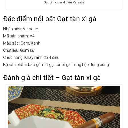
Gạt tàn cigar 4 điếu Versace
Đặc điểm nổi bật Gạt tàn xì gà
Nhãn hiệu: Versace
Mã sản phẩm: V4
Màu sắc: Cam, Xanh
Chất liệu: Gốm sứ
Chức năng: Khay rãnh đỡ 4 điếu
Bộ sản phẩm bao gồm: 1 gạt tàn xì gà trong hộp đựng cứng
Đánh giá chi tiết – Gạt tàn xì gà