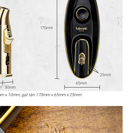
mm x 10mm, gạt tàn 170mm x 65mm x 25mm