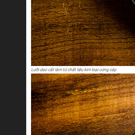
Lưỡi dao cắt làm từ chất liệu kim loại cứng cáp