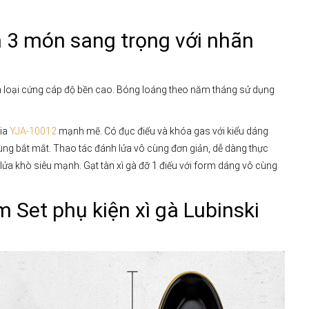
n 3 món sang trọng với nhãn
im loại cứng cáp độ bền cao. Bóng loáng theo năm tháng sử dụng
tia
YJA-10012
mạnh mẽ. Có đục điếu và khóa gas với kiểu dáng
ùng bắt mắt. Thao tác đánh lửa vô cùng đơn giản, dễ dàng thực
 lửa khò siêu mạnh. Gạt tàn xì gà đỡ 1 điếu với form dáng vô cùng
 Set phụ kiện xì gà Lubinski