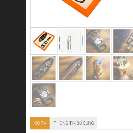
MÔ TẢ
THÔNG TIN BỔ SUNG