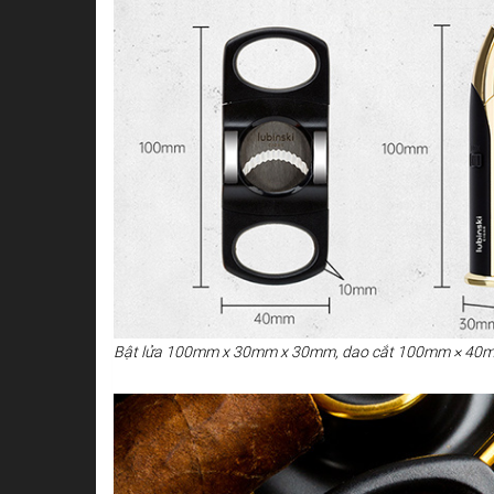
Bật lửa 100mm x 30mm x 30mm, dao cắt 100mm × 40