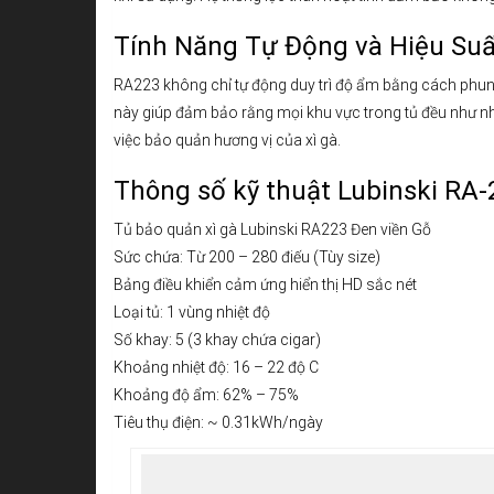
Tính Năng Tự Động và Hiệu Suấ
RA223 không chỉ tự động duy trì độ ẩm bằng cách phun
này giúp đảm bảo rằng mọi khu vực trong tủ đều như n
việc bảo quản hương vị của xì gà.
Thông số kỹ thuật Lubinski RA-
Tủ bảo quản xì gà Lubinski RA223 Đen viền Gỗ
Sức chứa: Từ 200 – 280 điếu (Tùy size)
Bảng điều khiển cảm ứng hiển thị HD sắc nét
Loại tủ: 1 vùng nhiệt độ
Số khay: 5 (3 khay chứa cigar)
Khoảng nhiệt độ: 16 – 22 độ C
Khoảng độ ẩm: 62% – 75%
Tiêu thụ điện: ~ 0.31kWh/ngày