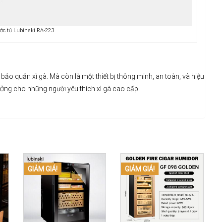
ước tủ Lubinski RA-223
bảo quản xì gà. Mà còn là một thiết bị thông minh, an toàn, và hiệu
 tưởng cho những người yêu thích xì gà cao cấp.
GIẢM GIÁ!
GIẢM GIÁ!