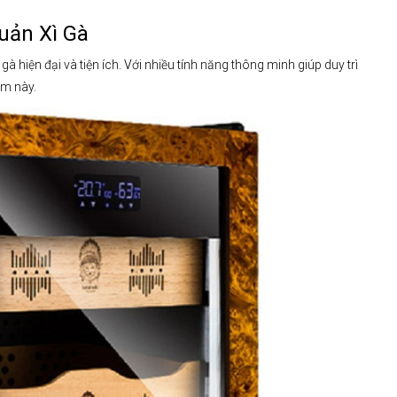
uản Xì Gà
 hiện đại và tiện ích. Với nhiều tính năng thông minh giúp duy trì
ẩm này.