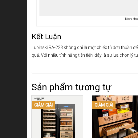
Kích th
Kết Luận
Lubinski RA-223 không chỉ là một chiếc tủ đơn thuần để 
quả. Với nhiều tính năng tiên tiến, đây là sự lựa chọn lý
Sản phẩm tương tự
GIẢM GIÁ!
GIẢM GIÁ!