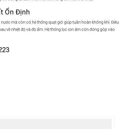
t Ổn Định
 nước mà còn có hệ thống quạt gió giúp tuần hoàn không khí. Điều
hau về nhiệt độ và độ ẩm. Hệ thống lọc ion âm còn đóng góp vào
223