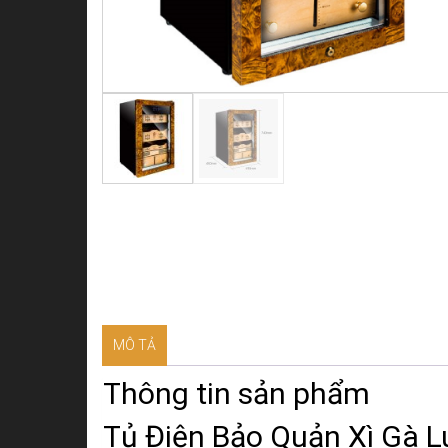
MÔ TẢ
Thông tin sản phẩm
Tủ Điện Bảo Quản Xì Gà L