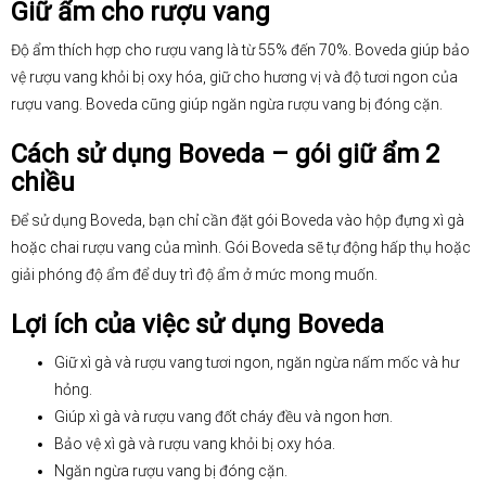
Giữ ẩm cho rượu vang
Độ ẩm thích hợp cho rượu vang là từ 55% đến 70%. Boveda giúp bảo
vệ rượu vang khỏi bị oxy hóa, giữ cho hương vị và độ tươi ngon của
rượu vang. Boveda cũng giúp ngăn ngừa rượu vang bị đóng cặn.
Cách sử dụng Boveda – gói giữ ẩm 2
chiều
Để sử dụng Boveda, bạn chỉ cần đặt gói Boveda vào hộp đựng xì gà
hoặc chai rượu vang của mình. Gói Boveda sẽ tự động hấp thụ hoặc
giải phóng độ ẩm để duy trì độ ẩm ở mức mong muốn.
Lợi ích của việc sử dụng Boveda
Giữ xì gà và rượu vang tươi ngon, ngăn ngừa nấm mốc và hư
hỏng.
Giúp xì gà và rượu vang đốt cháy đều và ngon hơn.
Bảo vệ xì gà và rượu vang khỏi bị oxy hóa.
Ngăn ngừa rượu vang bị đóng cặn.