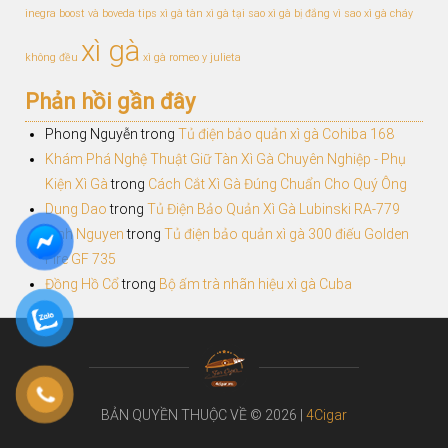
inegra boost và boveda
tips xì gà
tàn xì gà
tại sao xì gà bị đắng
vì sao xì gà cháy
xì gà
không đều
xì gà romeo y julieta
Phản hồi gần đây
Phong Nguyễn
trong
Tủ điện bảo quản xì gà Cohiba 168
Khám Phá Nghệ Thuật Giữ Tàn Xì Gà Chuyên Nghiệp - Phụ
Kiện Xì Gà
trong
Cách Cắt Xì Gà Đúng Chuẩn Cho Quý Ông
Dung Dao
trong
Tủ Điện Bảo Quản Xì Gà Lubinski RA-779
Dinh Nguyen
trong
Tủ điện bảo quản xì gà 300 điếu Golden
Fire GF 735
Đồng Hồ Cổ
trong
Bộ ấm trà nhãn hiệu xì gà Cuba
BẢN QUYỀN THUỘC VỀ © 2026 |
4Cigar