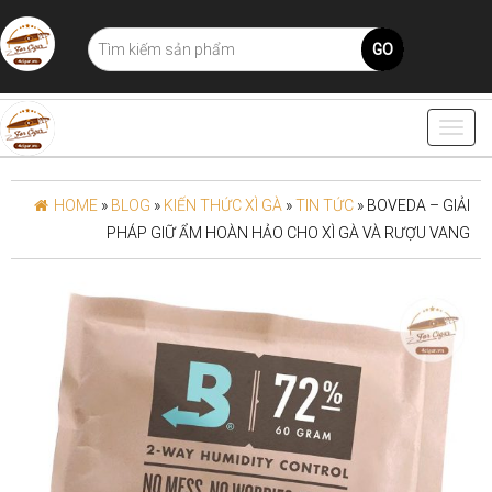
GO
Toggl
navig
HOME
»
BLOG
»
KIẾN THỨC XÌ GÀ
»
TIN TỨC
» BOVEDA – GIẢI
PHÁP GIỮ ẨM HOÀN HẢO CHO XÌ GÀ VÀ RƯỢU VANG